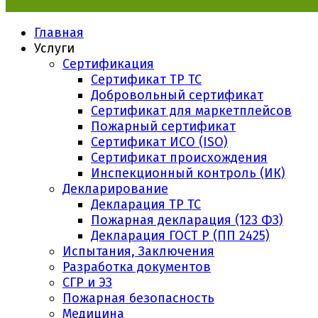
Главная
Услуги
Сертификация
Сертификат ТР ТС
Добровольный сертификат
Сертификат для маркетплейсов
Пожарный сертификат
Сертификат ИСО (ISO)
Сертификат происхождения
Инспекционный контроль (ИК)
Декларирование
Декларация ТР ТС
Пожарная декларация (123 ФЗ)
Декларация ГОСТ Р (ПП 2425)
Испытания, Заключения
Разработка документов
СГР и ЭЗ
Пожарная безопасность
Медицина