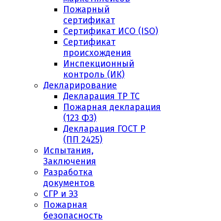
Пожарный
сертификат
Сертификат ИСО (ISO)
Сертификат
происхождения
Инспекционный
контроль (ИК)
Декларирование
Декларация ТР ТС
Пожарная декларация
(123 ФЗ)
Декларация ГОСТ Р
(ПП 2425)
Испытания,
Заключения
Разработка
документов
СГР и ЭЗ
Пожарная
безопасность