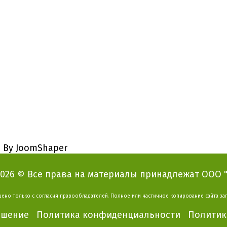
d By JoomShaper
2026 © Все права на материалы принадлежат ООО "В
ено только с согласия правообладателей.
Полное или частичное копирование сайта за
ашение Политика конфиденциальности Политика