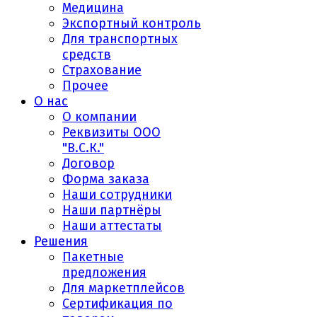
Медицина
Экспортный контроль
Для транспортных
средств
Страхование
Прочее
О нас
О компании
Реквизиты ООО
"В.С.К."
Договор
Форма заказа
Наши сотрудники
Наши партнёры
Наши аттестаты
Решения
Пакетные
предложения
Для маркетплейсов
Сертификация по