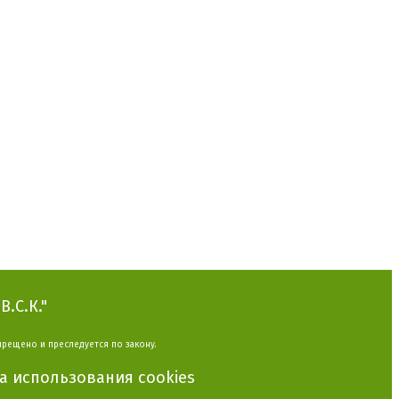
.С.К."
прещено и преследуется по закону.
 использования cookies