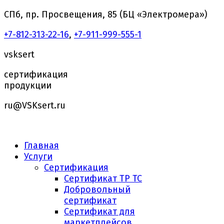
СПб, пр. Просвещения, 85 (БЦ «Электромера»)
+7-812-313-22-16
,
+7-911-999-555-1
vsksert
сертификация
продукции
ru@VSKsert.ru
Главная
Услуги
Сертификация
Сертификат ТР ТС
Добровольный
сертификат
Сертификат для
маркетплейсов