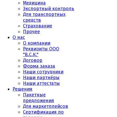
Медицина
Экспортный контроль
Для транспортных
средств
Страхование
Прочее
О нас
О компании
Реквизиты ООО
"В.С.К."
Договор
Форма заказа
Наши сотрудники
Наши партнёры
Наши аттестаты
Решения
Пакетные
предложения
Для маркетплейсов
Сертификация по