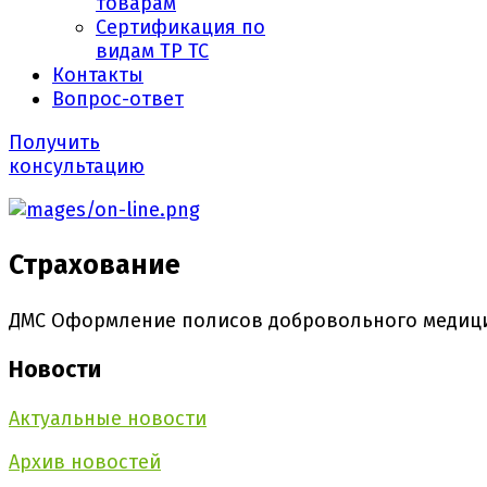
товарам
Сертификация по
видам ТР ТС
Контакты
Вопрос-ответ
Получить
консультацию
Страхование
ДМС Оформление полисов добровольного медицин
Новости
Актуальные новости
Архив новостей