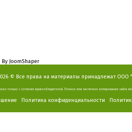
d By JoomShaper
2026 © Все права на материалы принадлежат ООО "В
ено только с согласия правообладателей.
Полное или частичное копирование сайта за
ашение Политика конфиденциальности Политика