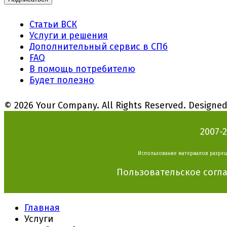
Статьи ВСК
Услуги и решения
Дополнительный сервис в СПб
FAQ
В помощь потребителю
Будет полезно
© 2026 Your Company. All Rights Reserved. Designe
2007-
Использование материалов разреш
Пользовательское согл
Главная
Услуги