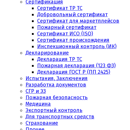
Сертификация
Сертификат ТР ТС
Добровольный сертификат
Сертификат для маркетплейсов
Пожарный сертификат
Сертификат ИСО (ISO)
Сертификат происхождения
Инспекционный контроль (ИК)
Декларирование
Декларация ТР ТС
Пожарная декларация (123 ФЗ)
Декларация ГОСТ Р (ПП 2425)
Испытания, Заключения
Разработка документов
СГР и ЭЗ
Пожарная безопасность
Медицина
Экспортный контроль
Для транспортных средств
Страхование
Прочее