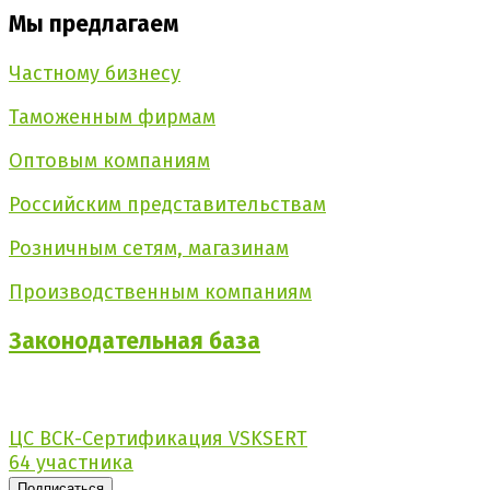
Мы предлагаем
Частному бизнесу
Таможенным фирмам
Оптовым компаниям
Российским представительствам
Розничным сетям, магазинам
Производственным компаниям
Законодательная
база
ЦС ВСК-Сертификация VSKSERT
64 участника
Подписаться