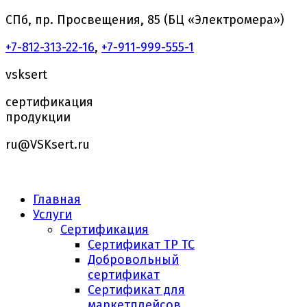
СПб, пр. Просвещения, 85 (БЦ «Электромера»)
+7-812-313-22-16
,
+7-911-999-555-1
vsksert
сертификация
продукции
ru@VSKsert.ru
Главная
Услуги
Сертификация
Сертификат ТР ТС
Добровольный
сертификат
Сертификат для
маркетплейсов